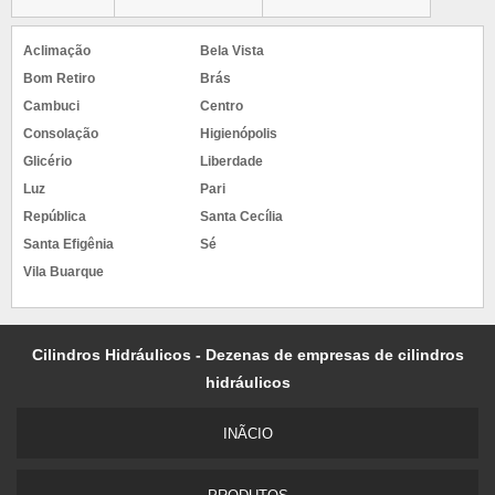
Aclimação
Bela Vista
Bom Retiro
Brás
Cambuci
Centro
Consolação
Higienópolis
Glicério
Liberdade
Luz
Pari
República
Santa Cecília
Santa Efigênia
Sé
Vila Buarque
Cilindros Hidráulicos - Dezenas de empresas de cilindros
hidráulicos
INÃ­CIO