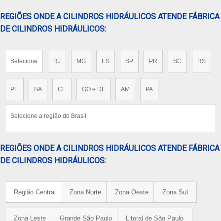
REGIÕES ONDE A CILINDROS HIDRÁULICOS ATENDE FÁBRICA
DE CILINDROS HIDRÁULICOS:
Selecione
RJ
MG
ES
SP
PR
SC
RS
PE
BA
CE
GO e DF
AM
PA
Selecione a região do Brasil
REGIÕES ONDE A CILINDROS HIDRÁULICOS ATENDE FÁBRICA
DE CILINDROS HIDRÁULICOS:
Região Central
Zona Norte
Zona Oeste
Zona Sul
Zona Leste
Grande São Paulo
Litoral de São Paulo