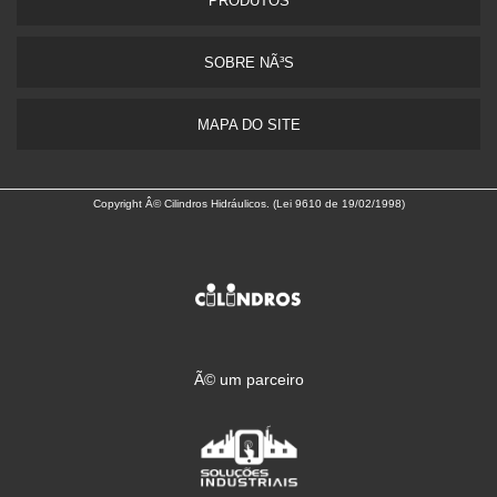
PRODUTOS
SOBRE NÃ³S
MAPA DO SITE
Copyright Â© Cilindros Hidráulicos. (Lei 9610 de 19/02/1998)
Ã© um parceiro