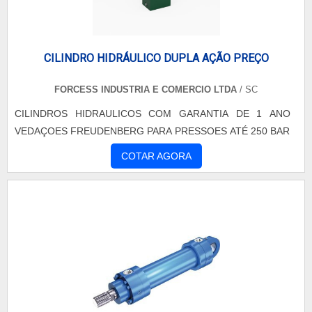
sobre cada etapa do processo executado. **Controle de
Qualidade Todas as peças passam por um rigoroso controle
de qualidade antes de serem liberadas para a montagem.
CILINDRO HIDRÁULICO DUPLA AÇÃO PREÇO
FORCESS INDUSTRIA E COMERCIO LTDA
/ SC
CILINDROS HIDRAULICOS COM GARANTIA DE 1 ANO
VEDAÇOES FREUDENBERG PARA PRESSOES ATÉ 250 BAR
COTAR AGORA