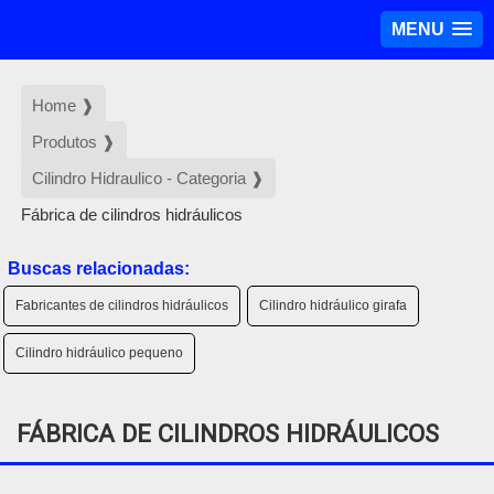
MENU
Home ❱
Produtos ❱
Cilindro Hidraulico - Categoria ❱
Fábrica de cilindros hidráulicos
Buscas relacionadas:
Fabricantes de cilindros hidráulicos
Cilindro hidráulico girafa
Cilindro hidráulico pequeno
FÁBRICA DE CILINDROS HIDRÁULICOS