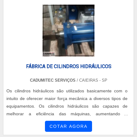
FÁBRICA DE CILINDROS HIDRÁULICOS
CADUMITEC SERVIÇOS
/ CAIEIRAS - SP
Os cilindros hidráulicos são utilizados basicamente com o
intuito de oferecer maior força mecânica a diversos tipos de
equipamentos. Os cilindros hidráulicos são capazes de
melhorar a eficiência das máquinas, aumentando a
velocidade da produção, mas nunca deixando de lado a
COTAR AGORA
qualidade do serviços. É possível encontrar cilindros com
diâmetros de 1” a 14”. Estes também se diferenciam no