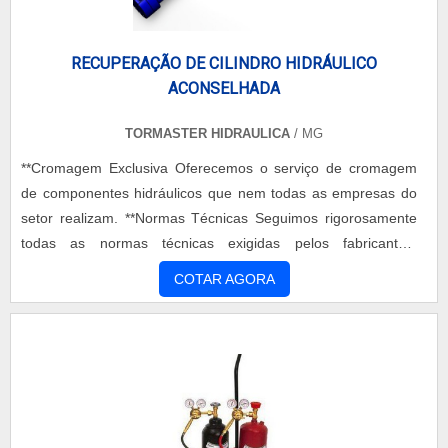
RECUPERAÇÃO DE CILINDRO HIDRÁULICO
ACONSELHADA
TORMASTER HIDRAULICA
/ MG
**Cromagem Exclusiva Oferecemos o serviço de cromagem
de componentes hidráulicos que nem todas as empresas do
setor realizam. **Normas Técnicas Seguimos rigorosamente
todas as normas técnicas exigidas pelos fabricantes,
assegurando que cada componente recuperado tenha a
COTAR AGORA
durabilidade de um original. **Rapidez Garantimos a coleta
dos componentes em até 24 horas após a solicitação,
agilizando o processo de recuperação e devolução do seu
equipamento. **Orçamento Detalhado Você recebe um
orçamento completo, incluindo imagens e um laudo técnico,
para total transparência. **Serviços Internos Não
terceirizamos. Todos os serviços são realizados em nossa