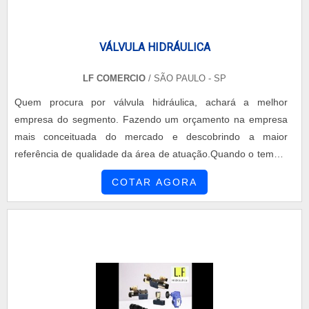
VÁLVULA HIDRÁULICA
LF COMERCIO
/ SÃO PAULO - SP
Quem procura por válvula hidráulica, achará a melhor
empresa do segmento. Fazendo um orçamento na empresa
mais conceituada do mercado e descobrindo a maior
referência de qualidade da área de atuação.Quando o tema é
válvula hidráulica, com os colaboradores da LF Comércio o
COTAR AGORA
cliente poderá contar ótima qualidade com ampla variedade
de produtos óleo-hidráulicos no Brasil.UM POUCO MAIS
SOBRE VÁLVULA HIDRÁULICAA LF Comércio centraliza seus
es...