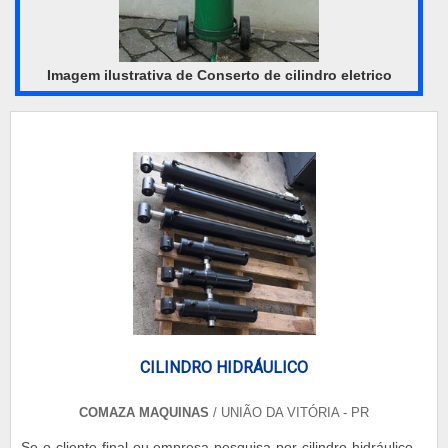
Imagem ilustrativa de Conserto de cilindro eletrico
CILINDRO HIDRÁULICO
COMAZA MAQUINAS
/ UNIÃO DA VITÓRIA - PR
Se o cliente final ou empresa pesquisa por cilindro hidráulico,