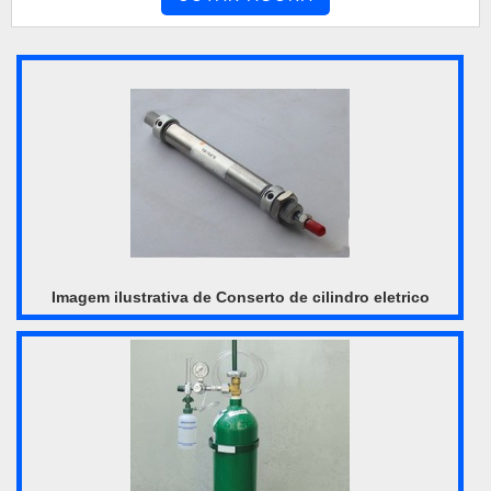
Comércio. Empresa especializada em mini centrais hidráulicas
e bomba hidráulica de palheta, oferecendo o que há de
melhor no mercado para cada cliente.Ainda focan...
Imagem ilustrativa de Conserto de cilindro eletrico