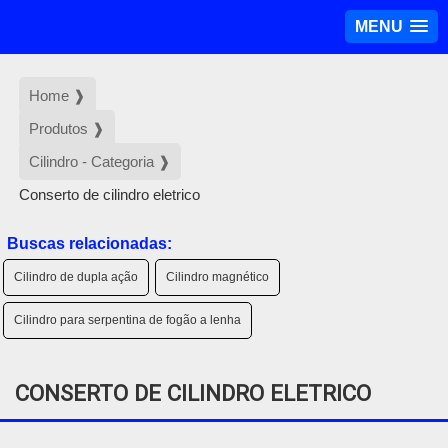
MENU
Home ❱
Produtos ❱
Cilindro - Categoria ❱
Conserto de cilindro eletrico
Buscas relacionadas:
Cilindro de dupla ação
Cilindro magnético
Cilindro para serpentina de fogão a lenha
CONSERTO DE CILINDRO ELETRICO