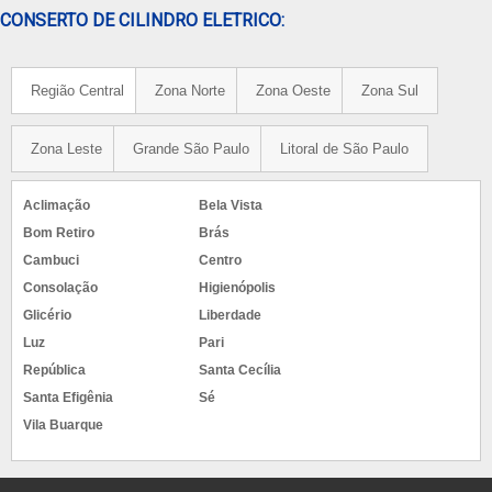
CONSERTO DE CILINDRO ELETRICO:
Região Central
Zona Norte
Zona Oeste
Zona Sul
Zona Leste
Grande São Paulo
Litoral de São Paulo
Aclimação
Bela Vista
Bom Retiro
Brás
Cambuci
Centro
Consolação
Higienópolis
Glicério
Liberdade
Luz
Pari
República
Santa Cecília
Santa Efigênia
Sé
Vila Buarque