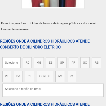
Estas imagens foram obtidas de bancos de imagens públicas e disponível
livremente na internet
REGIÕES ONDE A CILINDROS HIDRÁULICOS ATENDE
CONSERTO DE CILINDRO ELETRICO:
Selecione
RJ
MG
ES
SP
PR
SC
RS
PE
BA
CE
GO e DF
AM
PA
Selecione a região do Brasil
REGIÕES ONDE A CILINDROS HIDRÁULICOS ATENDE