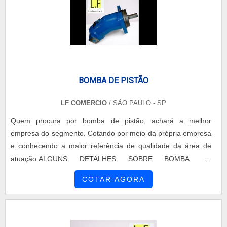
BOMBA DE PISTÃO
LF COMERCIO
/ SÃO PAULO - SP
Quem procura por bomba de pistão, achará a melhor
empresa do segmento. Cotando por meio da própria empresa
e conhecendo a maior referência de qualidade da área de
atuação.ALGUNS DETALHES SOBRE BOMBA DE
PISTÃOQuem precisa de bomba de pistão em uma empresa
COTAR AGORA
inovadora, encontra o site da LF Comércio. É possível
encontrar mini centrais hidráulicas e bomba de engrenagem
externa, visando sempre na qualidade final para a fidelização
do cliente....