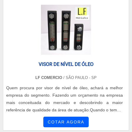
VISOR DE NÍVEL DE ÓLEO
LF COMERCIO
/ SÃO PAULO - SP
Quem procura por visor de nível de óleo, achará a melhor
empresa do segmento. Fazendo um orçamento na empresa
mais conceituada do mercado e descobrindo a maior
referência de qualidade da área de atuação.Quando o tema é
visor de nível de óleo, com os colaboradores da LF Comércio
COTAR AGORA
o cliente poderá contar ótima qualidade com ampla variedade