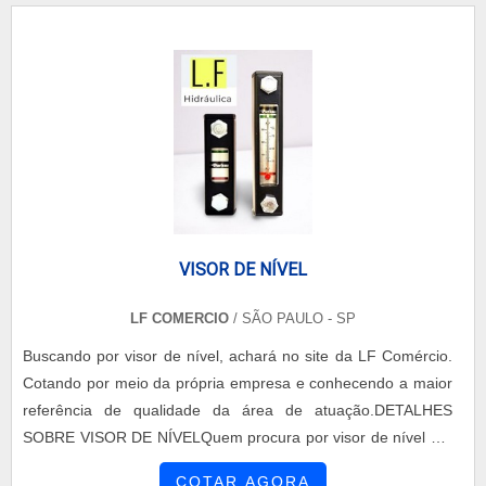
de produtos óleo-hidráulicos no Brasil.UM POUCO MAIS
SOBRE VISOR DE NÍVEL DE ÓLEOA LF Comércio canali...
VISOR DE NÍVEL
LF COMERCIO
/ SÃO PAULO - SP
Buscando por visor de nível, achará no site da LF Comércio.
Cotando por meio da própria empresa e conhecendo a maior
referência de qualidade da área de atuação.DETALHES
SOBRE VISOR DE NÍVELQuem procura por visor de nível em
uma empresa que preza pela segurança, depara com a LF
COTAR AGORA