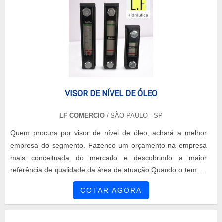
VISOR DE NÍVEL DE ÓLEO
LF COMERCIO
/ SÃO PAULO - SP
Quem procura por visor de nível de óleo, achará a melhor
empresa do segmento. Fazendo um orçamento na empresa
mais conceituada do mercado e descobrindo a maior
referência de qualidade da área de atuação.Quando o tema é
visor de nível de óleo, com os colaboradores da LF Comércio
COTAR AGORA
o cliente poderá contar ótima qualidade com ampla variedade
de produtos óleo-hidráulicos no Brasil.UM POUCO MAIS
SOBRE VISOR DE NÍVEL DE ÓLEOA LF Comércio canali...