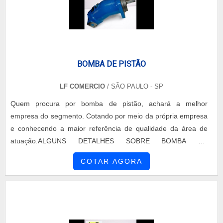
BOMBA DE PISTÃO
LF COMERCIO
/ SÃO PAULO - SP
Quem procura por bomba de pistão, achará a melhor
empresa do segmento. Cotando por meio da própria empresa
e conhecendo a maior referência de qualidade da área de
atuação.ALGUNS DETALHES SOBRE BOMBA DE
PISTÃOQuem precisa de bomba de pistão em uma empresa
COTAR AGORA
inovadora, encontra o site da LF Comércio. É possível
encontrar mini centrais hidráulicas e bomba de engrenagem
externa, visando sempre na qualidade final para a fidelização
do cliente....