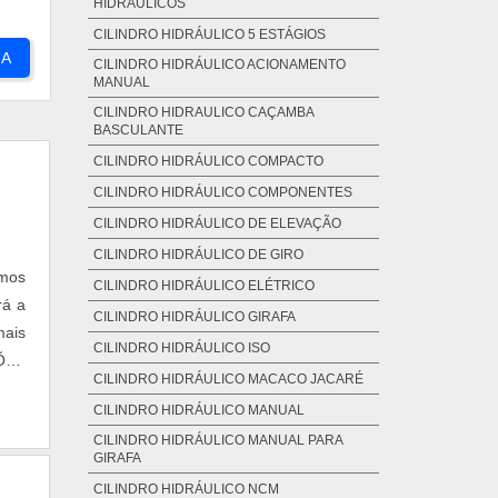
HIDRÁULICOS
CILINDRO HIDRÁULICO 5 ESTÁGIOS
RA
CILINDRO HIDRÁULICO ACIONAMENTO
MANUAL
CILINDRO HIDRAULICO CAÇAMBA
BASCULANTE
CILINDRO HIDRÁULICO COMPACTO
CILINDRO HIDRÁULICO COMPONENTES
CILINDRO HIDRÁULICO DE ELEVAÇÃO
CILINDRO HIDRÁULICO DE GIRO
mos
CILINDRO HIDRÁULICO ELÉTRICO
rá a
CILINDRO HIDRÁULICO GIRAFA
mais
CILINDRO HIDRÁULICO ISO
ÇÕES
CILINDRO HIDRÁULICO MACACO JACARÉ
 de
CILINDRO HIDRÁULICO MANUAL
CILINDRO HIDRÁULICO MANUAL PARA
GIRAFA
CILINDRO HIDRÁULICO NCM