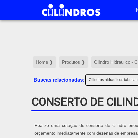
I
Home ❱
Produtos ❱
Cilindro Hidraulico - 
Buscas relacionadas:
Cilindros hidraulicos fabrican
CONSERTO DE CILIN
Realize uma cotação de conserto de cilindro pneum
orçamento imediatamente com dezenas de empresas d