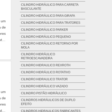
CILINDRO HIDRÁULICO PARA CARRETA
BASCULANTE
CILINDRO HIDRÁULICO PARA GIRAFA
o um
CILINDRO HIDRÁULICO PARA TRATORES
a de
CILINDRO HIDRÁULICO PARKER
ores
CILINDRO HIDRÁULICO PEQUENO
utos
CILINDRO HIDRÁULICO RETORNO POR
rcio
MOLA
CILINDRO HIDRÁULICO
RETROESCAVADEIRA
CILINDRO HIDRAULICO REXROTH
CILINDRO HIDRÁULICO ROTATIVO
CILINDRO HIDRAULICO TRATOR
CILINDRO HIDRÁULICO VAZADO
o um
CILINDRO PISTÃO HIDRÁULICO
a de
CILINDROS HIDRÁULICOS DE DUPLO
ores
EFEITO
utos
CILINDROS HIDRAULICOS FABRICANTES