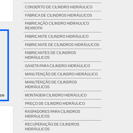
rcio
CONSERTO DE CILINDRO HIDRÁULICO
FÁBRICA DE CILINDROS HIDRÁULICOS
FABRICAÇÃO CILINDRO HIDRAULICO
REXROTH
FABRICANTE CILINDRO HIDRÁULICO
FABRICANTE DE CILINDROS HIDRÁULICOS
FABRICANTES DE CILINDROS
HIDRÁULICOS
GAXETA PARA CILINDRO HIDRÁULICO
MANUTENÇÃO DE CILINDRO HIDRÁULICO
MANUTENÇÃO DE CILINDROS
HIDRÁULICOS
ico
MONTAGEM CILINDRO HIDRÁULICO
PREÇO DE CILINDRO HIDRÁULICO
RASPADORES PARA CILINDROS
HIDRÁULICOS
RECUPERAÇÃO DE CILINDROS
HIDRÁULICOS