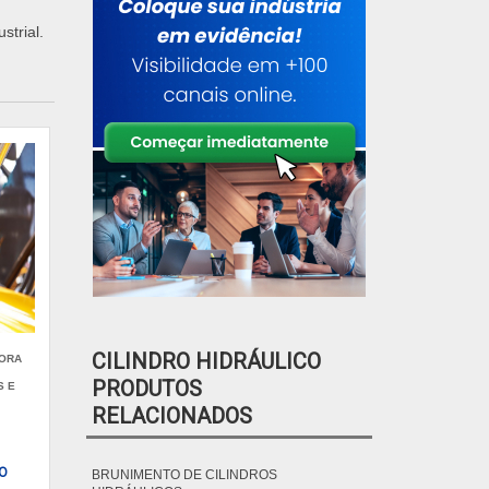
trial.
CILINDRO HIDRÁULICO
DORA
PRODUTOS
S E
RELACIONADOS
CO
BRUNIMENTO DE CILINDROS