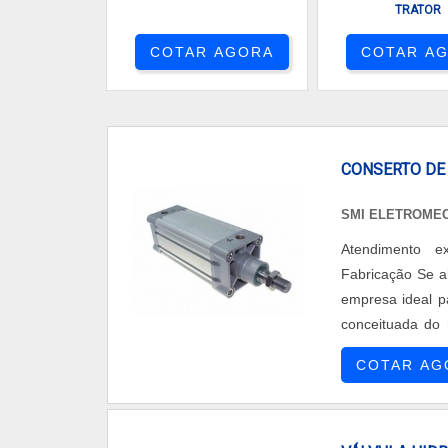
TRATOR
COTAR AGORA
COTAR A
CONSERTO DE
SMI ELETROME
Atendimento e
Fabricação Se a
empresa ideal p
conceituada do
SOBRE CONSERT
COTAR AG
cilindro pneumát