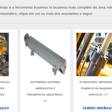
iais é a ferramenta business to business mais completo da área indus
pneumático, clique em um ou mais dos anuciantes a seguir:
PERACAO
SISTENDRAU SISTEMAS
IP INDUSTRIAL IMPORTA
TES
HIDRÁULICOS E
COMERCIO DE MAQUINA
TDA
/
PNEUMÁTICOS INDUSTRIAIS
/
SERVICOS
/ SP
SP
ULICO
CILINDRO HIDRÁULI