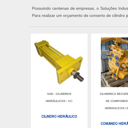
Possuindo centenas de empresas, o Soluções Industr
Para realizar um orçamento de conserto de cilindro 
SAD - CILINDROS
CILINDRICA RECU
HIDRÁULICOS
/ MG
DE COMPONEN
HIDRAULICOS L
CILINDRO HIDRÁULICO
COMANDO HIDRÁ